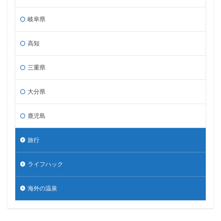
岐阜県
高知
三重県
大分県
鹿児島
旅行
ライフハック
海外の温泉