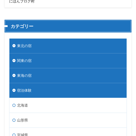
にほんブログ村
カテゴリー
東北の宿
関東の宿
東海の宿
宿泊体験
北海道
山形県
宮城県