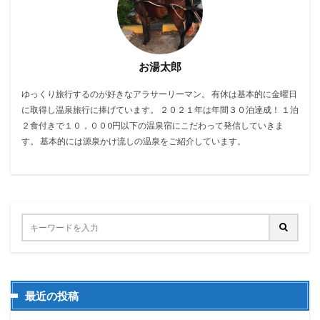
お湯太郎
ゆっくり旅行するのが好きなアラサーリーマン。 有休は基本的に金曜日
に取得し温泉旅行に捧げています。 ２０２１年は年間３０泊達成！ １泊
２食付きで１０，００0円以下の温泉宿にこだわって発信していきま
す。 基本的には源泉かけ流しの温泉をご紹介しています。
最近の投稿