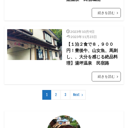
続きを読む
2023年10月9日
2023年11月23日
【１泊２食で８，９００
円！豊後牛、山女魚、馬刺
し、、大分を感じる絶品料
理】湯坪温泉 民宿路
続きを読む
1
2
3
Next