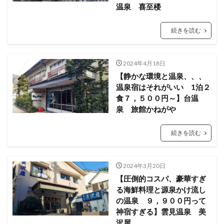
温泉 喜至楼
続きを読む
2024年4月18日
【静かな環境と温泉、、、
温泉宿はそれがいい 1泊２
食７，５００円～】台温
泉 旅館かねがや
続きを読む
2024年3月20日
【圧倒的コスパ、豪華すぎ
る海鮮料理と源泉かけ流し
の温泉 ９，９００円って
神宿すぎる】雲見温泉 美
沢屋