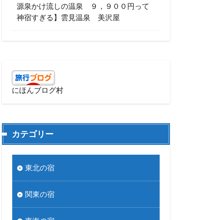
源泉かけ流しの温泉 ９，９００円って
神宿すぎる】雲見温泉 美沢屋
にほんブログ村
カテゴリー
東北の宿
関東の宿