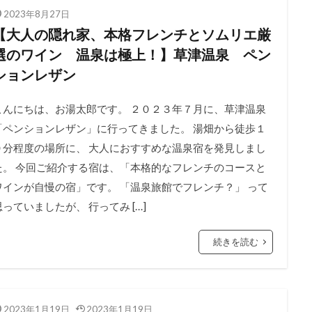
2023年8月27日
【大人の隠れ家、本格フレンチとソムリエ厳
選のワイン 温泉は極上！】草津温泉 ペン
ションレザン
こんにちは、お湯太郎です。 ２０２３年７月に、草津温泉
「ペンションレザン」に行ってきました。 湯畑から徒歩１
０分程度の場所に、 大人におすすめな温泉宿を発見しまし
た。 今回ご紹介する宿は、「本格的なフレンチのコースと
ワインが自慢の宿」です。 「温泉旅館でフレンチ？」 って
思っていましたが、 行ってみ […]
続きを読む
2023年1月19日
2023年1月19日