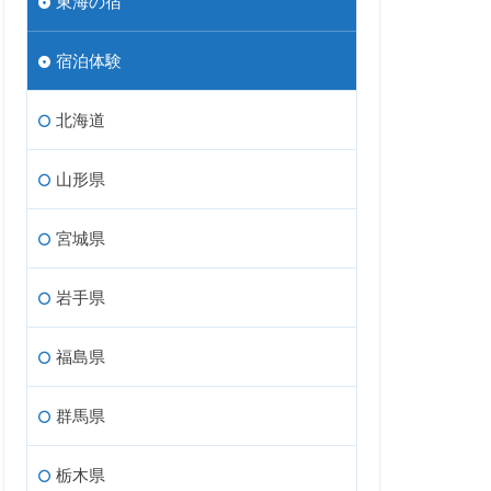
東海の宿
宿泊体験
北海道
山形県
宮城県
岩手県
福島県
群馬県
栃木県