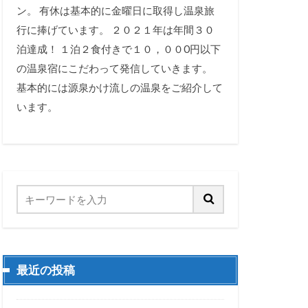
ン。 有休は基本的に金曜日に取得し温泉旅
行に捧げています。 ２０２１年は年間３０
泊達成！ １泊２食付きで１０，００0円以下
の温泉宿にこだわって発信していきます。
基本的には源泉かけ流しの温泉をご紹介して
います。
最近の投稿