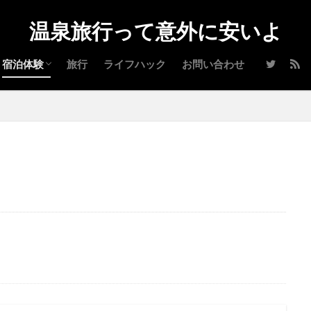
温泉旅行って意外に安いよ
宿泊体験
旅行
ライフハック
お問い合わせ
北海道
山形県
宮城県
福島県
群馬県
栃木県
山梨県
長野県
静岡県
石川県
三重県
高知
鹿児島