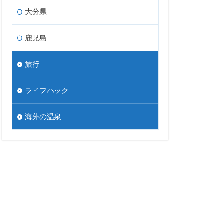
大分県
鹿児島
旅行
ライフハック
海外の温泉