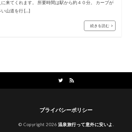
えに来てくれます。 所要時間は駅から約４０分。 カーブが
多い山道を行 […]
続きを読む
プライバシーポリシー
© Copyright 2026
温泉旅行って意外に安いよ
.