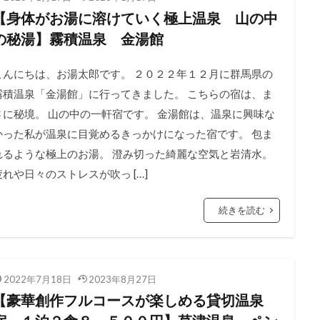
【身体がお湯に溶けていく極上温泉 山の中
の秘湯】霧積温泉 金湯館
こんにちは、お湯太郎です。 ２０２２年１２月に群馬県の
霧積温泉「金湯館」に行ってきました。 こちらの宿は、ま
さに秘境。 山の中の一軒宿です。 金湯館は、温泉に興味な
かった私が温泉に目覚めるきっかけになった宿です。 包ま
れるような極上のお湯。 澄み切った綺麗な空気と岩清水。
疲れや日々のストレスが吹っ […]
続きを読む
2022年7月18日
2023年8月27日
【豪華創作フルコースが楽しめる貸切温泉