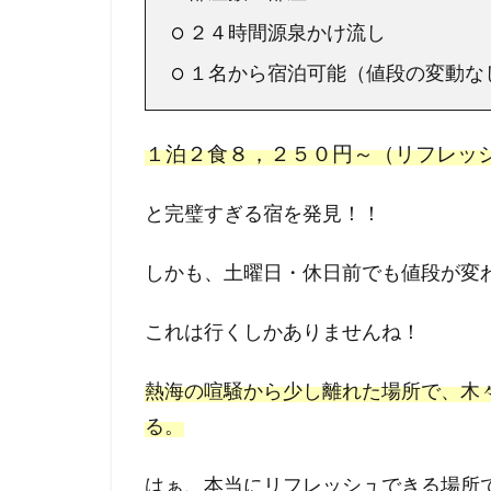
２４時間源泉かけ流し
１名から宿泊可能（値段の変動な
１泊２食８，２５０円～（リフレッ
と完璧すぎる宿を発見！！
しかも、土曜日・休日前でも値段が変
これは行くしかありませんね！
熱海の喧騒から少し離れた場所で、木
る。
はぁ、本当にリフレッシュできる場所