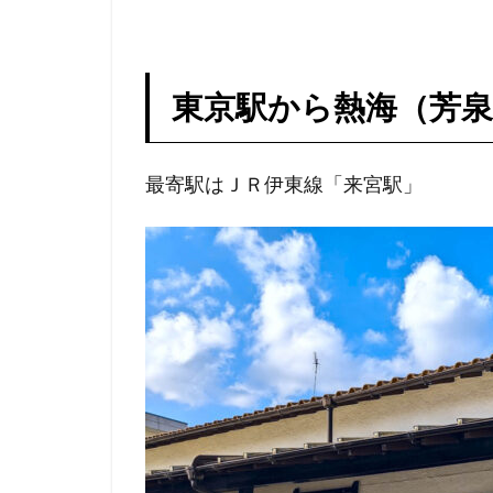
東京駅から熱海（芳
最寄駅はＪＲ伊東線「来宮駅」