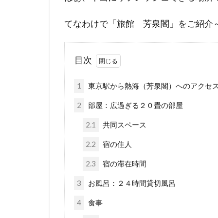
てなわけで「旅館 芳泉閣」をご紹介
目次
1
東京駅から熱海（芳泉閣）へのアクセ
2
部屋：広過ぎる２０畳の部屋
2.1
共同スペース
2.2
宿の住人
2.3
宿の滞在時間
3
お風呂：２４時間貸切風呂
4
食事