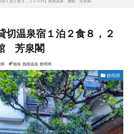
泉宿１泊２食８，２５０円】熱海温泉 旅館 芳泉閣
貸切温泉宿１泊２食８，２
館 芳泉閣
岡県
熱海
,
熱海温泉
,
静岡県
静岡県