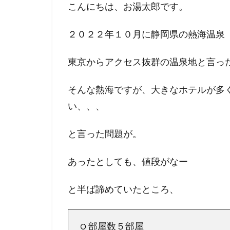
こんにちは、お湯太郎
です。
２０２２年１０月に静岡県の熱海温泉
東京からアクセス抜群の温泉地と言っ
そんな熱海ですが、大きなホテルが多
い、、、
と言った問題が。
あったとしても、値段がなー
と半ば諦めていたところ、
部屋数５部屋