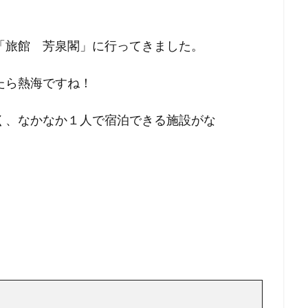
「旅館 芳泉閣」に行ってきました。
たら熱海ですね！
く、なかなか１人で宿泊できる施設がな