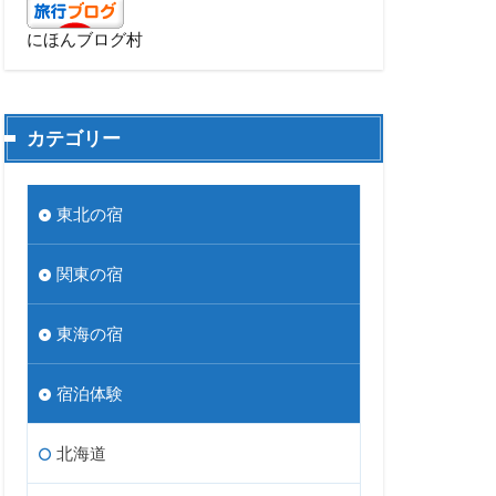
にほんブログ村
カテゴリー
東北の宿
関東の宿
東海の宿
宿泊体験
北海道