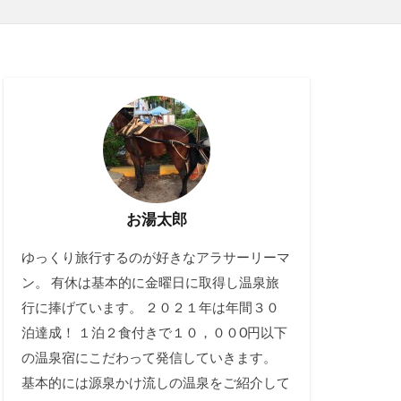
お湯太郎
ゆっくり旅行するのが好きなアラサーリーマ
ン。 有休は基本的に金曜日に取得し温泉旅
行に捧げています。 ２０２１年は年間３０
泊達成！ １泊２食付きで１０，００0円以下
の温泉宿にこだわって発信していきます。
基本的には源泉かけ流しの温泉をご紹介して