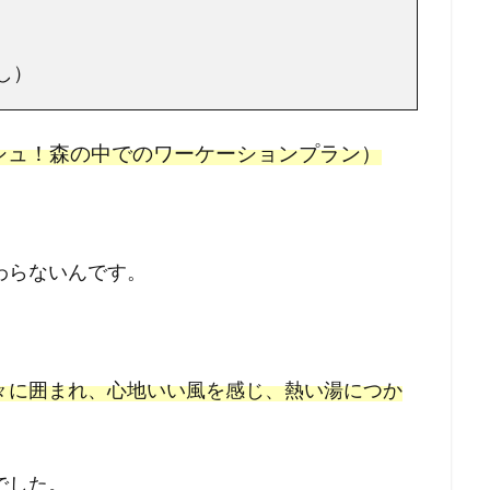
し）
シュ！森の中でのワーケーションプラン）
わらないんです。
々に囲まれ、心地いい風を感じ、熱い湯につか
でした。