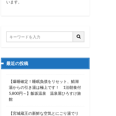
います。
最近の投稿
【爆睡確定！睡眠負債をリセット、鯖湖
湯からの引き湯は極上です！ 1泊朝食付
5,800円～】飯坂温泉 温泉屋ひろすけ旅
館
【宮城蔵王の新鮮な空気とにごり湯でリ