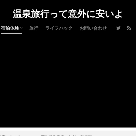
温泉旅行って意外に安いよ
宿泊体験
旅行
ライフハック
お問い合わせ
北海道
山形県
宮城県
福島県
群馬県
栃木県
山梨県
長野県
静岡県
石川県
三重県
高知
鹿児島