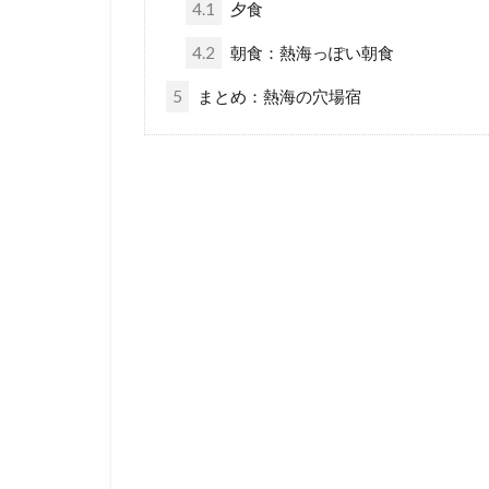
4.1
夕食
4.2
朝食：熱海っぽい朝食
5
まとめ：熱海の穴場宿