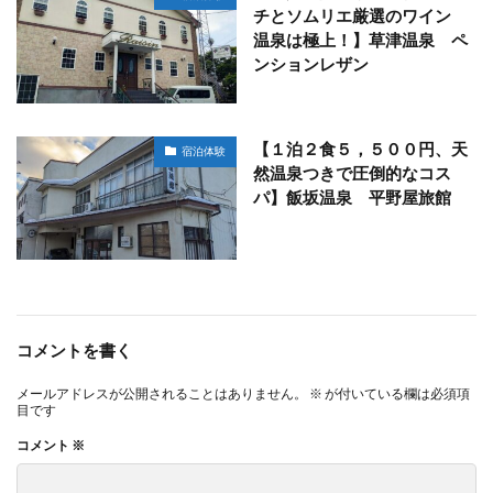
チとソムリエ厳選のワイン
温泉は極上！】草津温泉 ペ
ンションレザン
【１泊２食５，５００円、天
宿泊体験
然温泉つきで圧倒的なコス
パ】飯坂温泉 平野屋旅館
コメントを書く
メールアドレスが公開されることはありません。
※
が付いている欄は必須項
目です
コメント
※