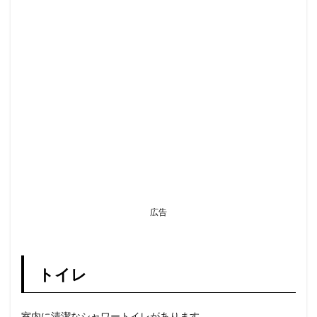
広告
トイレ
室内に清潔なシャワートイレがあります。