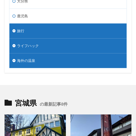
大分県
鹿児島
旅行
ライフハック
海外の温泉
宮城県
の最新記事8件