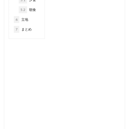
5.2
朝食
6
立地
7
まとめ