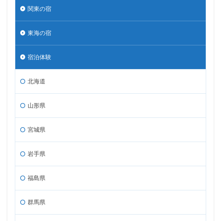
関東の宿
東海の宿
宿泊体験
北海道
山形県
宮城県
岩手県
福島県
群馬県