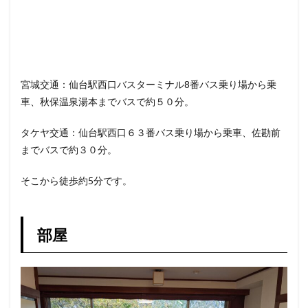
宮城交通：仙台駅西口バスターミナル8番バス乗り場から乗
車、秋保温泉湯本までバスで約５０分。
タケヤ交通：仙台駅西口６３番バス乗り場から乗車、佐勘前
までバスで約３０分。
そこから徒歩約5分です。
部屋