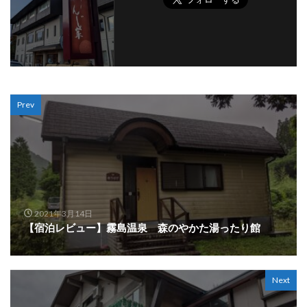
Prev
2021年3月14日
【宿泊レビュー】霧島温泉 森のやかた湯ったり館
Next