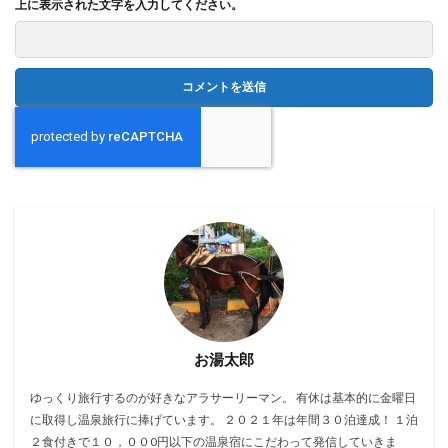
上に表示された文字を入力してください。
お湯太郎
ゆっくり旅行するのが好きなアラサーリーマン。 有休は基本的に金曜日
に取得し温泉旅行に捧げています。 ２０２１年は年間３０泊達成！ １泊
２食付きで１０，００0円以下の温泉宿にこだわって発信していきま