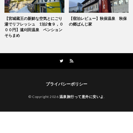
【宮城蔵王の新鮮な空気とにごり
【宿泊レビュー】秋保温泉 秋保
湯でリフレッシュ 1泊2食９，０
の郷ばんじ家
００円】遠刈田温泉 ペンション
そらまめ
プライバシーポリシー
© Copyright 2026
温泉旅行って意外に安いよ
.