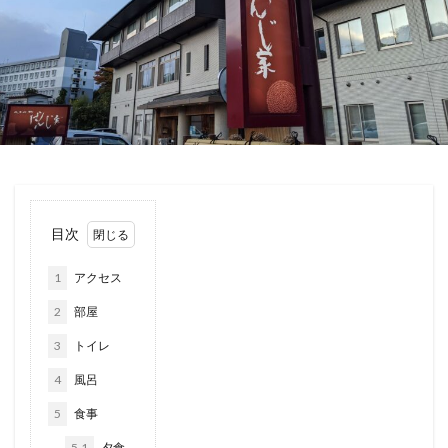
目次
1
アクセス
2
部屋
3
トイレ
4
風呂
5
食事
5.1
夕食