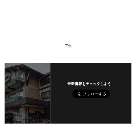
広告
最新情報をチェックしよう！