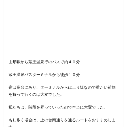
山形駅から蔵王温泉行のバスで約４０分
蔵王温泉バスターミナルから徒歩１０分
宿は高台にあり、ターミナルからは上り坂なので重たい荷物
を持って行くのは大変でした。
私たちは、階段を昇っていったので本当に大変でした。
もし歩く場合は、上の台南通りを通るルートをおすすめしま
す。