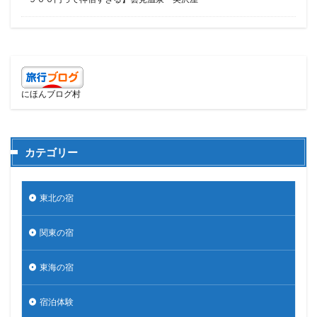
にほんブログ村
カテゴリー
東北の宿
関東の宿
東海の宿
宿泊体験