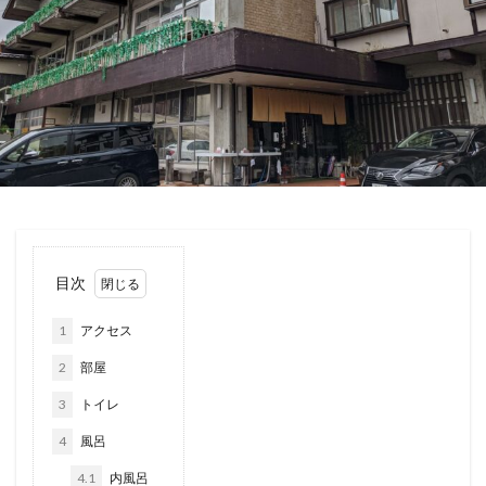
目次
1
アクセス
2
部屋
3
トイレ
4
風呂
4.1
内風呂