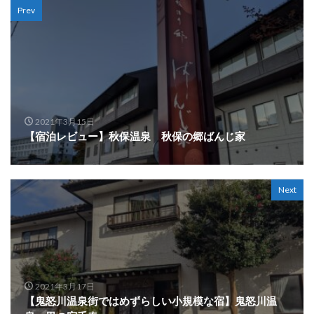
Prev
2021年3月15日
【宿泊レビュー】秋保温泉 秋保の郷ばんじ家
Next
2021年3月17日
【鬼怒川温泉街ではめずらしい小規模な宿】鬼怒川温