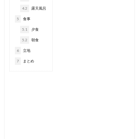
4.2
露天風呂
5
食事
5.1
夕食
5.2
朝食
6
立地
7
まとめ