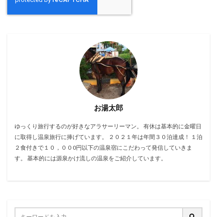
お湯太郎
ゆっくり旅行するのが好きなアラサーリーマン。 有休は基本的に金曜日
に取得し温泉旅行に捧げています。 ２０２１年は年間３０泊達成！ １泊
２食付きで１０，００0円以下の温泉宿にこだわって発信していきま
す。 基本的には源泉かけ流しの温泉をご紹介しています。