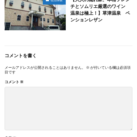
宿泊体験
チとソムリエ厳選のワイン
温泉は極上！】草津温泉 ペ
ンションレザン
コメントを書く
メールアドレスが公開されることはありません。
※
が付いている欄は必須項
目です
コメント
※