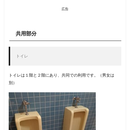
広告
共用部分
トイレ
トイレは１階と２階にあり、共同での利用です。（男女は
別）