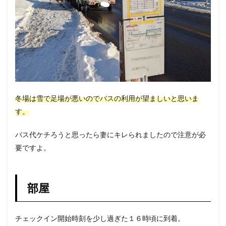
冬場は雪で足場が悪いのでバスの利用が望ましいと思いま
す。
バス代ケチろうと思ったら妻にキレられましたので注意が必
要ですよ。
部屋
チェックイン開始時刻を少し過ぎた１６時頃に到着。