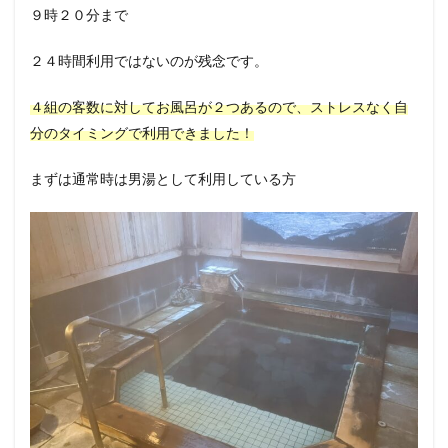
９時２０分まで
２４時間利用ではないのが残念です。
４組の客数に対してお風呂が２つあるので、ストレスなく自
分のタイミングで利用できました！
まずは通常時は男湯として利用している方