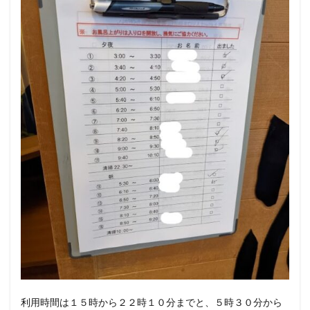
利用時間は１５時から２２時１０分までと、５時３０分から