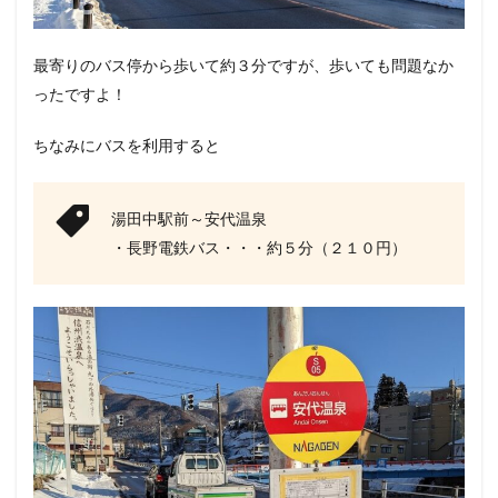
最寄りのバス停から歩いて約３分ですが、歩いても問題なか
ったですよ！
ちなみにバスを利用すると
湯田中駅前～安代温泉
・長野電鉄バス・・・約５分（２１０円）