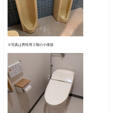
※写真は男性用２階の小便器