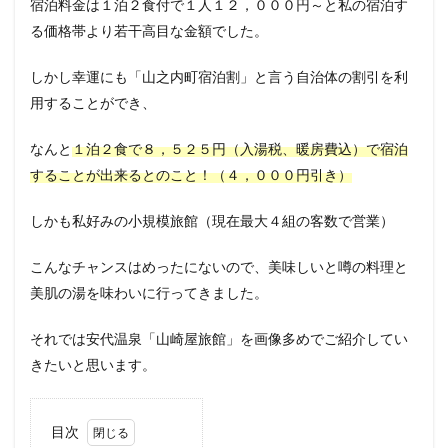
宿泊料金は１泊２食付で１人１２，０００円～と私の宿泊す
る価格帯より若干高目な金額でした。
しかし幸運にも「山之内町宿泊割」と言う自治体の割引を利
用することができ、
なんと
１泊２食で８，５２５円（入湯税、暖房費込）で宿泊
することが出来るとのこと！（４，０００円引き）
しかも私好みの小規模旅館（現在最大４組の客数で営業）
こんなチャンスはめったにないので、美味しいと噂の料理と
美肌の湯を味わいに行ってきました。
それでは安代温泉「山崎屋旅館」を画像多めでご紹介してい
きたいと思います。
目次