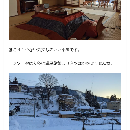
ほこり１つない気持ちのいい部屋です。
コタツ！やはり冬の温泉旅館にコタツはかかせませんね。