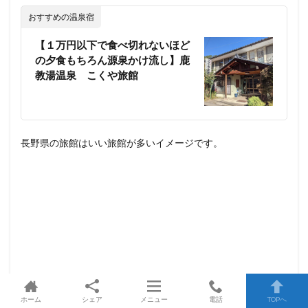
おすすめの温泉宿
【１万円以下で食べ切れないほど
の夕食もちろん源泉かけ流し】鹿
教湯温泉 こくや旅館
長野県の旅館はいい旅館が多いイメージです。
ホーム
シェア
メニュー
電話
TOPへ