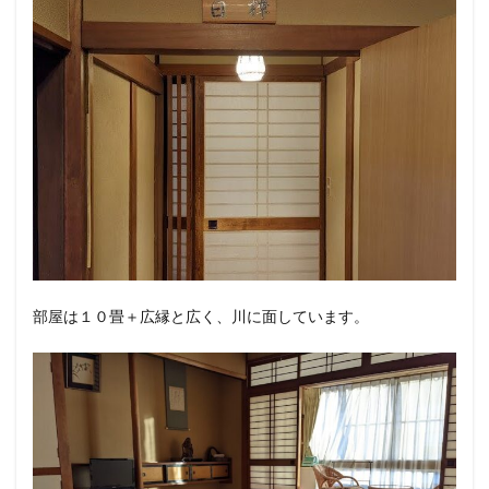
部屋は１０畳＋広縁と広く、川に面しています。