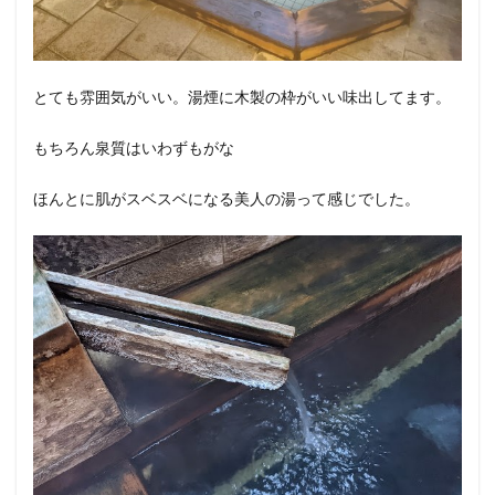
とても雰囲気がいい。湯煙に木製の枠がいい味出してます。
もちろん泉質はいわずもがな
ほんとに肌がスベスベになる美人の湯って感じでした。