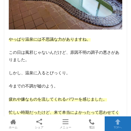
やっぱり温泉には不思議な力がありますね。
この日は風邪じゃないんだけど、原因不明の調子の悪さがあ
りました。
しかし、温泉に入るとびっくり。
今までの不調が嘘のよう。
疲れや嫌なものを流してくれるパワーを感じました。
忙しい時期だったけど、来て本当によかったって思わせてく
れる温泉です。
ホーム
シェア
メニュー
電話
TOPへ