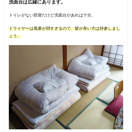
洗面台は広縁にあります。
トイレがない部屋だけど洗面台があれば十分。
ドライヤーは風量が弱すぎるので、髪が長い方は持参しまし
ょう。