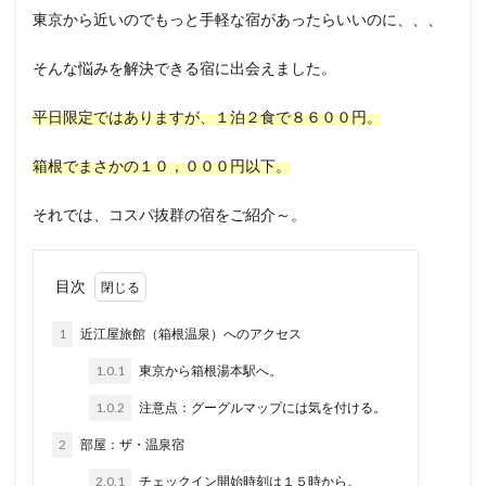
東京から近いのでもっと手軽な宿があったらいいのに、、、
そんな悩みを解決できる宿に出会えました。
平日限定ではありますが、１泊２食で８６００円。
箱根でまさかの１０，０００円以下。
それでは、コスパ抜群の宿をご紹介～。
目次
1
近江屋旅館（箱根温泉）へのアクセス
1.0.1
東京から箱根湯本駅へ。
1.0.2
注意点：グーグルマップには気を付ける。
2
部屋：ザ・温泉宿
2.0.1
チェックイン開始時刻は１５時から。