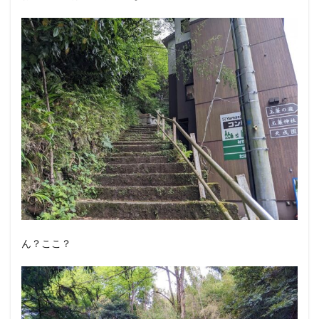
ん？ここ？