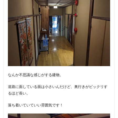
なんか不思議な感じがする建物。
道路に面している面は小さいんだけど、奥行きがビックリす
るほど長い。
落ち着いていていい雰囲気です！