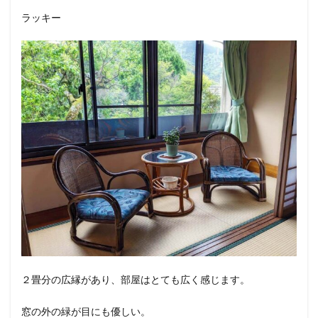
ラッキー
２畳分の広縁があり、部屋はとても広く感じます。
窓の外の緑が目にも優しい。