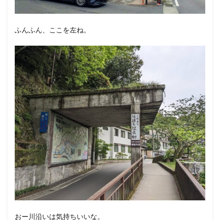
ふんふん、ここを左ね。
おー川沿いは気持ちいいな。