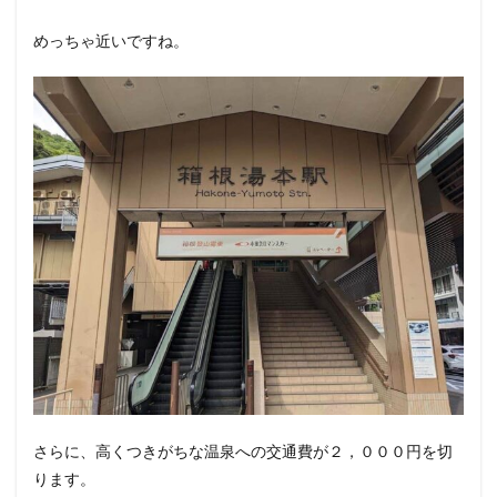
めっちゃ近いですね。
さらに、高くつきがちな温泉への交通費が２，０００円を切
ります。