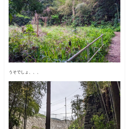
うそでしょ、、、