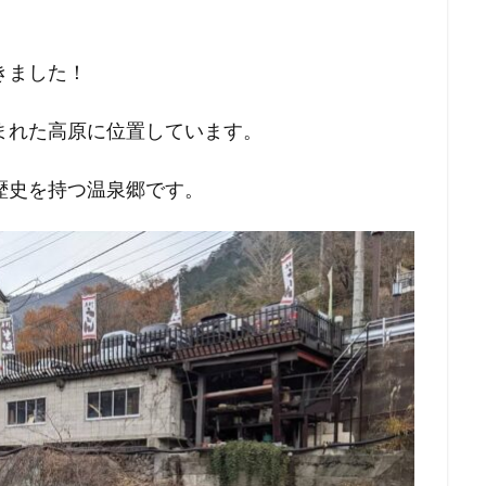
きました！
まれた高原に位置しています。
歴史を持つ温泉郷です。