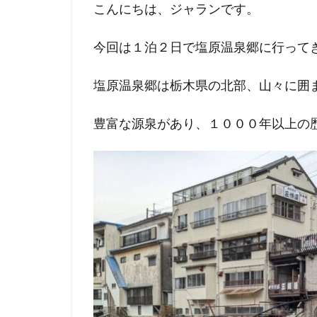
こんにちは、ジャランです。
今回は１泊２日で塩原温泉郷に行って
塩原温泉郷は栃木県の北部、山々に囲
豊富な源泉があり、１０００年以上の