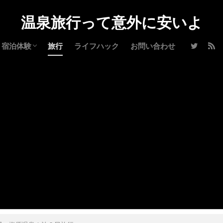
温泉旅行って意外に安いよ
宿泊体験
旅行
ライフハック
お問い合わせ
北海道
山形県
宮城県
福島県
群馬県
栃木県
山梨県
長野県
静岡県
石川県
三重県
高知
鹿児島