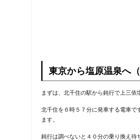
東京から塩原温泉へ
まずは、北千住の駅から鈍行で上三依
北千住を６時５７分に発車する電車で
ます。
鈍行は調べないと４０分の乗り換え待