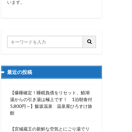
います。
最近の投稿
【爆睡確定！睡眠負債をリセット、鯖湖
湯からの引き湯は極上です！ 1泊朝食付
5,800円～】飯坂温泉 温泉屋ひろすけ旅
館
【宮城蔵王の新鮮な空気とにごり湯でリ