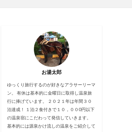
お湯太郎
ゆっくり旅行するのが好きなアラサーリーマ
ン。 有休は基本的に金曜日に取得し温泉旅
行に捧げています。 ２０２１年は年間３０
泊達成！ １泊２食付きで１０，００0円以下
の温泉宿にこだわって発信していきます。
基本的には源泉かけ流しの温泉をご紹介して