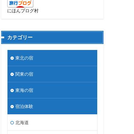
にほんブログ村
カテゴリー
東北の宿
関東の宿
東海の宿
宿泊体験
北海道