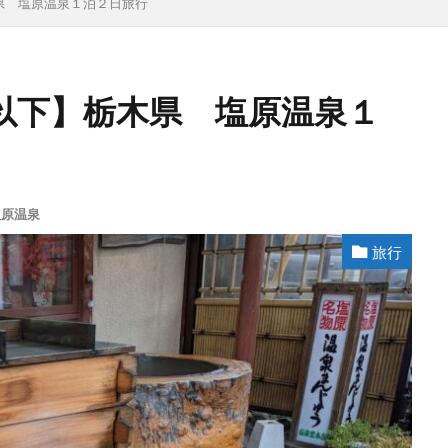
県 塩原温泉１泊２日旅行
以下】栃木県 塩原温泉１
塩原温泉
旅行